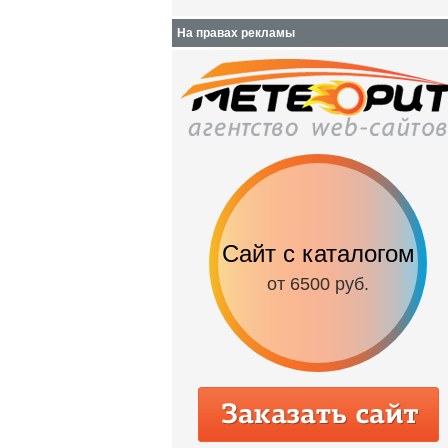
На правах рекламы
Сайт с каталогом
от 6500 руб.