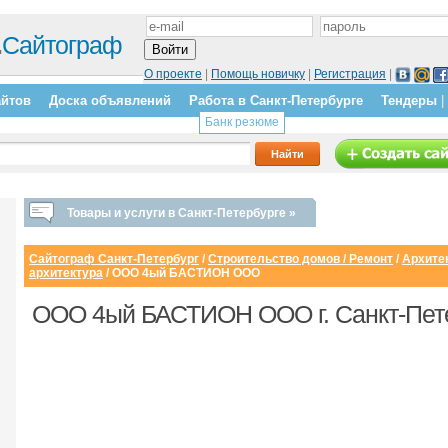
.
Сайтограф
О проекте
|
Помощь новичку
|
Регистрация
|
айтов
Доска объявлений
Работа в Санкт-Петербурге
Тендеры
|
Банк резюме
Товары и услуги в Санкт-Петербурге »
Сайтограф Санкт-Петербург
/
Строительство домов / Ремонт
/
Архитек
архитектура
/ ООО 4ый БАСТИОН ООО
ООО 4ый БАСТИОН ООО г. Санкт-Пет