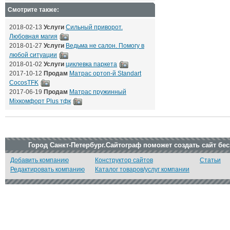
Смотрите также:
2018-02-13
Услуги
Сильный приворот.
Любовная магия
2018-01-27
Услуги
Ведьма не салон. Помогу в
любой ситуации
2018-01-02
Услуги
циклевка паркета
2017-10-12
Продам
Матрас ортоп-й Standart
CocosTFK
2017-06-19
Продам
Матрас пружинный
Mixкомфорт Plus тфк
Город Санкт-Петербург.Сайтограф поможет создать сайт бе
Добавить компанию
Конструктор сайтов
Статьи
Редактировать компанию
Каталог товаров/услуг компании