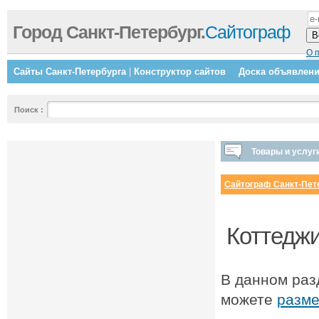
Город Санкт-Петербург.
Сайтограф
О 
Сайты Санкт-Петербурга
|
Конструктор сайтов
Доска объявлен
Поиск
:
Товары и услуг
Сайтограф Санкт-Пет
Коттеджи
В данном раз
можете
разме