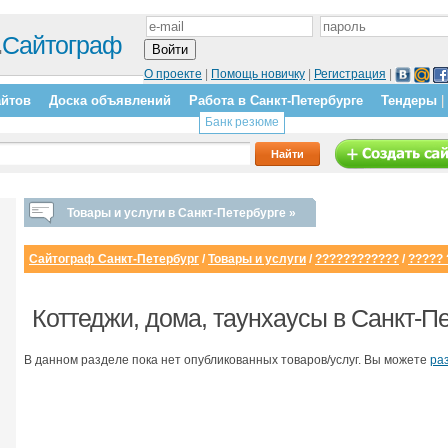
.
Сайтограф
О проекте
|
Помощь новичку
|
Регистрация
|
айтов
Доска объявлений
Работа в Санкт-Петербурге
Тендеры
|
Банк резюме
Товары и услуги в Санкт-Петербурге »
Сайтограф Санкт-Петербург
/
Товары и услуги
/
????????????
/
?????
Коттеджи, дома, таунхаусы в Санкт-П
В данном разделе пока нет опубликованных товаров/услуг. Вы можете
ра