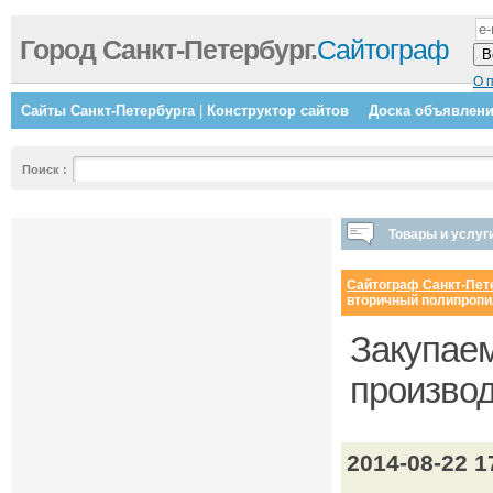
Город Санкт-Петербург.
Сайтограф
О 
Сайты Санкт-Петербурга
|
Конструктор сайтов
Доска объявлен
Поиск
:
Товары и услуг
Сайтограф Санкт-Пет
вторичный полипропил
Закупаем
производ
2014-08-22 