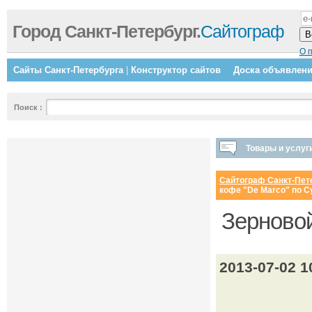
Город Санкт-Петербург.
Сайтограф
О 
Сайты Санкт-Петербурга
|
Конструктор сайтов
Доска объявлен
Поиск
:
Товары и услуг
Сайтограф Санкт-Пет
кофе "De Marco" по С
Зерновой
2013-07-02 