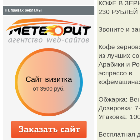
КОФЕ В ЗЕР
На правах рекламы
230 РУБЛЕЙ 
Звоните и за
Кофе зернов
из лучших со
Арабики и Ро
эспрессо в
Сайт-визитка
Сайт с каталог
кофемашинах
от 3500 руб.
от 6500 руб.
Обжарка: Вен
Дозировка: 7-
Упаковка: 100
Бесплатная д