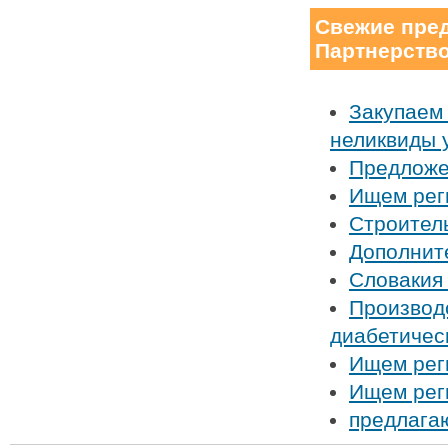
Свежие пред
Партнерство
Закупаем
неликвиды 
Предложе
Ищем рег
Строител
Дополнит
Словакия 
Производс
диабетичес
Ищем рег
Ищем рег
предлага