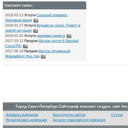
Смотрите также:
2018-02-13
Услуги
Сильный приворот.
Любовная магия
2018-01-27
Услуги
Ведьма не салон. Помогу в
любой ситуации
2018-01-02
Услуги
циклевка паркета
2017-10-12
Продам
Матрас ортоп-й Standart
CocosTFK
2017-06-19
Продам
Матрас пружинный
Mixкомфорт Plus тфк
Город Санкт-Петербург.Сайтограф поможет создать сайт бе
Добавить компанию
Конструктор сайтов
Статьи
Редактировать компанию
Каталог товаров/услуг компании