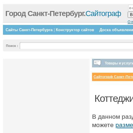
Город Санкт-Петербург.
Сайтограф
О 
Сайты Санкт-Петербурга
|
Конструктор сайтов
Доска объявлен
Поиск
:
Товары и услуг
Сайтограф Санкт-Пет
Коттеджи
В данном раз
можете
разме