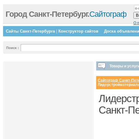
Город Санкт-Петербург.
Сайтограф
О 
Сайты Санкт-Петербурга
|
Конструктор сайтов
Доска объявлен
Поиск
:
Товары и услуг
Сайтограф Санкт-Пет
Лидерстройматериалы
Лидерстр
Санкт-Пе