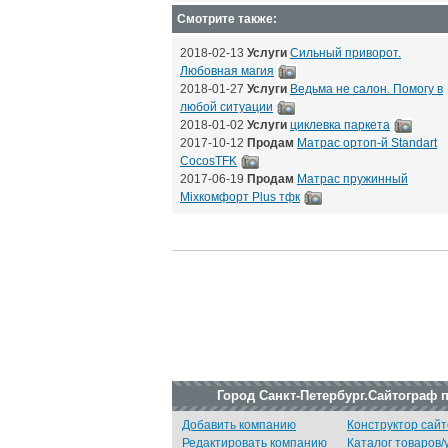
Смотрите также:
2018-02-13
Услуги
Сильный приворот.
Любовная магия
2018-01-27
Услуги
Ведьма не салон. Помогу в
любой ситуации
2018-01-02
Услуги
циклевка паркета
2017-10-12
Продам
Матрас ортоп-й Standart
CocosTFK
2017-06-19
Продам
Матрас пружинный
Mixкомфорт Plus тфк
Город Санкт-Петербург.Сайтограф 
Добавить компанию
Конструктор сайт
Редактировать компанию
Каталог товаров/