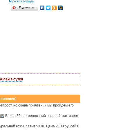
Мужская одежда
Поделиться…
нтернет-магазин
ублей в сутки
от 9000 руб.
ъявление
]
непрост, но очень приятен, и мы пройдем его
Более 30 наименований европейских марок
туральной кожи, размер XXL Цена 2100 рублей 8