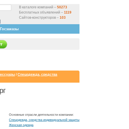
В каталоге компаний –
50273
Бесплатных объявлений –
1119
Сайтов-конструкторов –
103
Госзаказы
сессуары
/
Спецодежда, средства
рг
Основные отрасли деятельности компании:
Спецодежда, средства индивидуальной защиты
Женская одежда