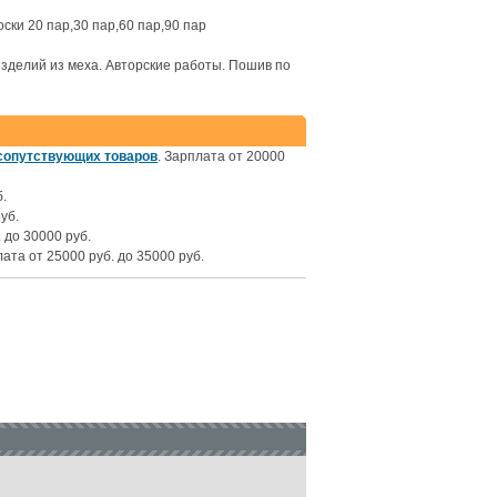
ски 20 пар,30 пар,60 пар,90 пар
делий из меха. Авторские работы. Пошив по
 сопутствующих товаров
. Зарплата от 20000
б.
уб.
. до 30000 руб.
лата от 25000 руб. до 35000 руб.