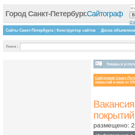
Город Санкт-Петербург.
Сайтограф
О 
Сайты Санкт-Петербурга
|
Конструктор сайтов
Доска объявлен
Поиск
:
Товары и услуг
Сайтограф Санкт-Пет
покрытий и окон от 2
Вакансия
покрытий
размещено: 2