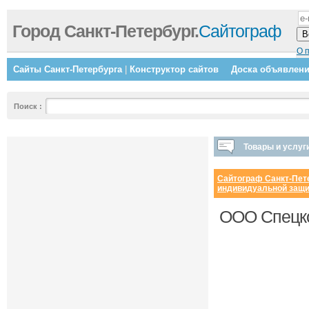
Город Санкт-Петербург.
Сайтограф
О 
Сайты Санкт-Петербурга
|
Конструктор сайтов
Доска объявлен
Поиск
:
Товары и услуг
Сайтограф Санкт-Пет
индивидуальной защ
ООО Спецко