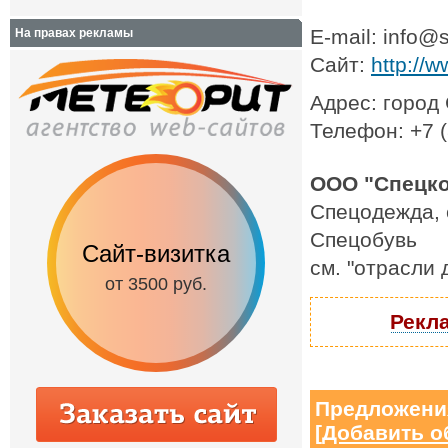
E-mail: info@
На правах рекламы
Сайт:
http://
Адрес: город 
Телефон: +7 (
ООО "Спецко
Спецодежда, 
Спецобувь
Сайт-визитка
Сайт с каталог
см. "отрасли
от 3500 руб.
от 6500 руб.
Рекла
Предложени
[
Добавить о