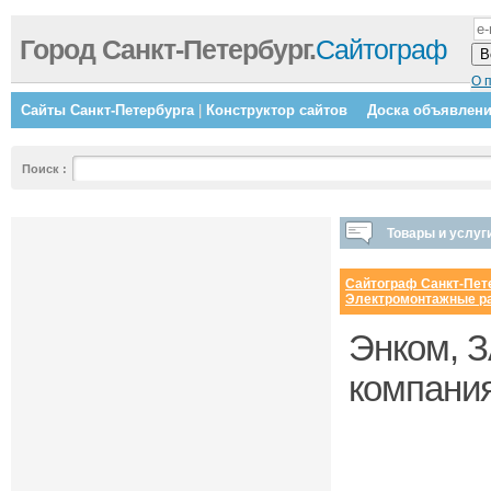
Город Санкт-Петербург.
Сайтограф
О 
Сайты Санкт-Петербурга
|
Конструктор сайтов
Доска объявлен
Поиск
:
Товары и услуг
Сайтограф Санкт-Пет
Электромонтажные р
Энком, З
компания