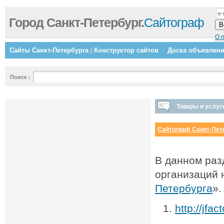
Город Санкт-Петербург.
Сайтограф
О 
Сайты Санкт-Петербурга
|
Конструктор сайтов
Доска объявлен
Поиск
:
Товары и услуг
Сайтограф Санкт-Пет
В данном раз
организаций 
Петербурга
».
http://jfa