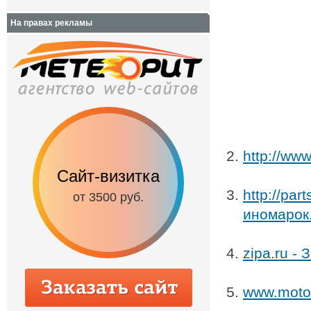
На правах рекламы
http://ww
Сайт-визитка
Сайт с каталог
http://par
от 3500 руб.
от 6500 руб.
иномарок.
zipa.ru -
www.motor