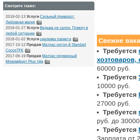
Смотрите также:
2018-02-13
Услуги
Сильный приворот.
Любовная магия
2018-01-27
Услуги
Ведьма не салон. Помогу в
любой ситуации
2018-01-02
Услуги
циклевка паркета
Свежие вак
2017-10-12
Продам
Матрас ортоп-й Standart
Требуется
CocosTFK
2017-06-19
Продам
Матрас пружинный
хозтоваров,
Mixкомфорт Plus тфк
60000 руб.
Требуется
10000 руб.
Требуется
27000 руб.
Требуется
руб. до 30000
Требуется
Зарплата от 2