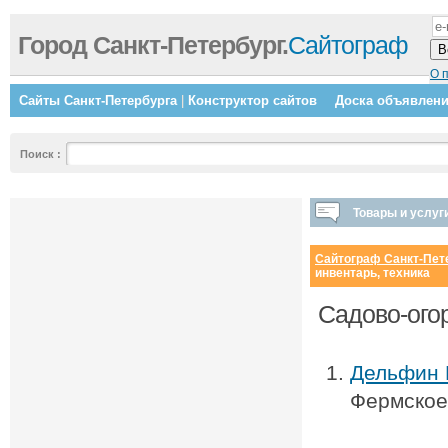
Город Санкт-Петербург.
Сайтограф
О 
Сайты Санкт-Петербурга
|
Конструктор сайтов
Доска объявлен
Поиск
:
Товары и услуг
Сайтограф Санкт-Пет
инвентарь, техника
Садово-огор
Дельфин 
Фермское