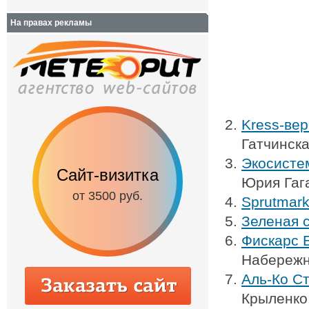
На правах рекламы
Kress-вер
Гатчинска
Экосисте
Сайт-визитка
Сайт с каталог
Юрия Гага
от 3500 руб.
от 6500 руб.
Sprutmark
Зеленая 
Фискарс 
Набережн
Аль-Ко Ст
Крыленко