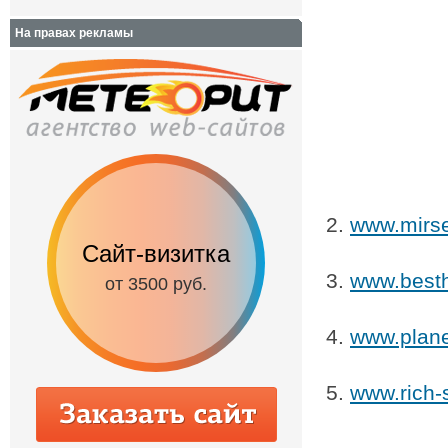
На правах рекламы
www.mirse
Сайт-визитка
Сайт с каталог
www.besth
от 3500 руб.
от 6500 руб.
www.plane
www.rich-