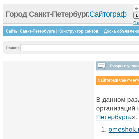
Город Санкт-Петербург.
Сайтограф
О 
Сайты Санкт-Петербурга
|
Конструктор сайтов
Доска объявлен
Поиск
:
Товары и услуг
Сайтограф Санкт-Пет
В данном раз
организаций 
Петербурга
».
omeshok.