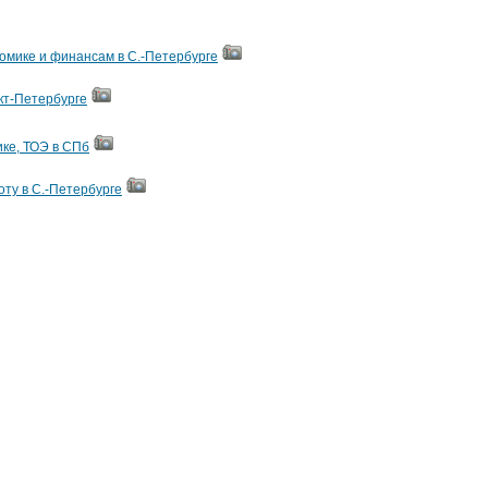
омике и финансам в С.-Петербурге
кт-Петербурге
ке, ТОЭ в СПб
ту в С.-Петербурге
нтернет-магазин
от 9000 руб.