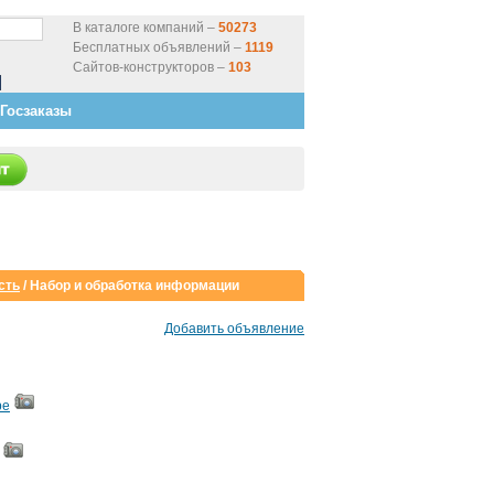
В каталоге компаний –
50273
Бесплатных объявлений –
1119
Сайтов-конструкторов –
103
Госзаказы
сть
/
Набор и обработка информации
Добавить объявление
ре