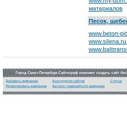
www.my-dom.s
материалов
Песок, щебе
www.beton-pi
www.silena.r
www.balttran
Город Санкт-Петербург.Сайтограф поможет создать сайт бе
Добавить компанию
Конструктор сайтов
Статьи
Редактировать компанию
Каталог товаров/услуг компании