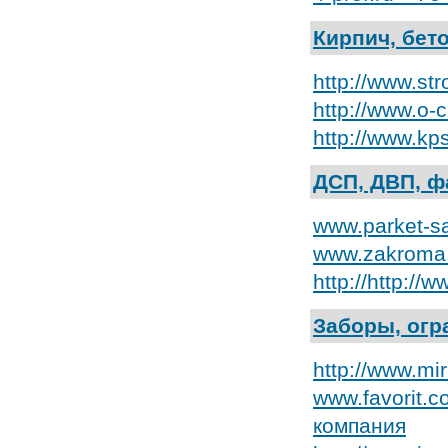
Кирпич, бет
http://www.s
http://www.o
http://www.k
ДСП, ДВП, ф
www.parket-sa
www.zakroma.
http://http://
Заборы, огр
http://www.m
www.favorit.
компания