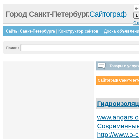
Город Санкт-Петербург.
Сайтограф
О 
Сайты Санкт-Петербурга
|
Конструктор сайтов
Доска объявлен
Поиск
:
Товары и услуг
Сайтограф Санкт-Пет
Гидроизоля
www.angars.o
Современные
http://www.o