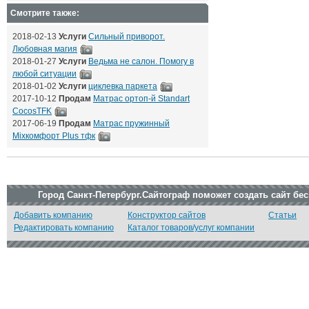
Смотрите также:
2018-02-13
Услуги
Сильный приворот.
Любовная магия
2018-01-27
Услуги
Ведьма не салон. Помогу в
любой ситуации
2018-01-02
Услуги
циклевка паркета
2017-10-12
Продам
Матрас ортоп-й Standart
CocosTFK
2017-06-19
Продам
Матрас пружинный
Mixкомфорт Plus тфк
Город Санкт-Петербург.Сайтограф поможет создать сайт бе
Добавить компанию
Конструктор сайтов
Статьи
Редактировать компанию
Каталог товаров/услуг компании