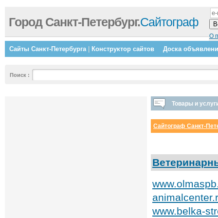
Город Санкт-Петербург.
Сайтограф
О 
Сайты Санкт-Петербурга
|
Конструктор сайтов
Доска объявлен
Поиск
:
Товары и услуг
Сайтограф Санкт-Пет
Ветеринарны
www.olmaspb.
animalcenter
www.belka-str