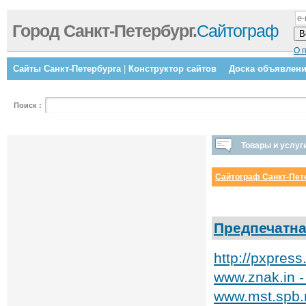
Город Санкт-Петербург.
Сайтограф
О 
Сайты Санкт-Петербурга
|
Конструктор сайтов
Доска объявлен
Поиск
:
Товары и услуг
Сайтограф Санкт-Пет
Предпечатна
http://pxpres
www.znak.in 
www.mst.spb.