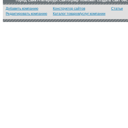
Город Санкт-Петербург.Сайтограф поможет создать сайт бе
Добавить компанию
Конструктор сайтов
Статьи
Редактировать компанию
Каталог товаров/услуг компании