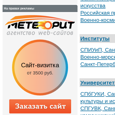
искусства
На правах рекламы
Российская 
Военно-косми
Институты
СПИУиП, Санк
Военно-морск
Санкт-Петерб
Сайт-визитка
Сайт с каталог
от 3500 руб.
от 6500 руб.
Университе
СПбГУКИ, Сан
культуры и и
СПГУВК, Санк