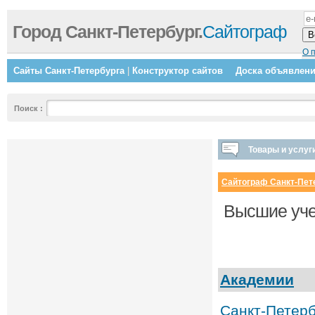
Город Санкт-Петербург.
Сайтограф
О 
Сайты Санкт-Петербурга
|
Конструктор сайтов
Доска объявлен
Поиск
:
Товары и услуг
Сайтограф Санкт-Пет
Высшие уче
Академии
Санкт-Петерб