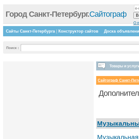
Город Санкт-Петербург.
Сайтограф
О 
Сайты Санкт-Петербурга
|
Конструктор сайтов
Доска объявлен
Поиск
:
Товары и услуг
Сайтограф Санкт-Пет
Дополнител
Музыкальны
Музыкальная