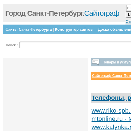
Город Санкт-Петербург.
Сайтограф
О 
Сайты Санкт-Петербурга
|
Конструктор сайтов
Доска объявлен
Поиск
:
Товары и услуг
Сайтограф Санкт-Пет
Телефоны, 
www.riko-spb
mtonline.ru -
www.kalynka.