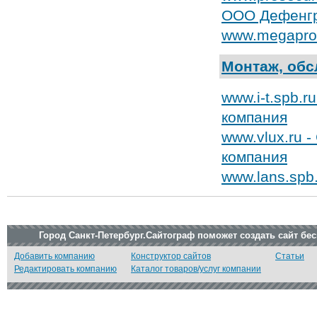
ООО Дефенгр
www.megapros
Монтаж, обс
www.i-t.spb.
компания
www.vlux.ru 
компания
www.lans.spb
Город Санкт-Петербург.Сайтограф поможет создать сайт бе
Добавить компанию
Конструктор сайтов
Статьи
Редактировать компанию
Каталог товаров/услуг компании