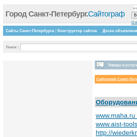
Город Санкт-Петербург.
Сайтограф
О 
Сайты Санкт-Петербурга
|
Конструктор сайтов
Доска объявлен
Поиск
:
Товары и услуг
Сайтограф Санкт-Пет
Оборудовани
www.maha.ru 
www.aist-tool
http://wieder