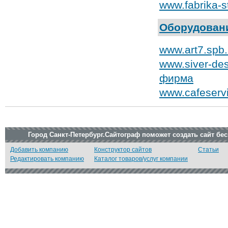
www.fabrika-s
Оборудовани
www.art7.spb
www.siver-de
фирма
www.cafeserv
Город Санкт-Петербург.Сайтограф поможет создать сайт бе
Добавить компанию
Конструктор сайтов
Статьи
Редактировать компанию
Каталог товаров/услуг компании