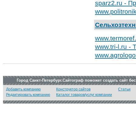
sparz2.ru - 
www.politroni
Сельхозтехн
www.termoref
www.tri-l.ru 
www.agrologo
Город Санкт-Петербург.Сайтограф поможет создать сайт бе
Добавить компанию
Конструктор сайтов
Статьи
Редактировать компанию
Каталог товаров/услуг компании