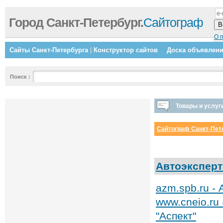
Город Санкт-Петербург.
Сайтограф
О 
Сайты Санкт-Петербурга
|
Конструктор сайтов
Доска объявлен
Поиск
:
Товары и услуг
Сайтограф Санкт-Пет
Автоэксперт
azm.spb.ru -
www.cneio.ru
"Аспект"