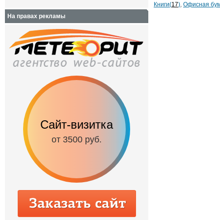
Книги(
17
)
,
Офисная бум
На правах рекламы
Сайт-визитка
Сайт с каталог
от 3500 руб.
от 6500 руб.