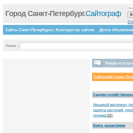
Город Санкт-Петербург.
Сайтограф
О 
Сайты Санкт-Петербурга
|
Конструктор сайтов
Доска объявлен
Поиск
:
Товары и услуг
Сайтограф Санкт-Пет
Садово-хозяйственны
Укрывной материал, па
защиты растений, удо
техника(
25
)
.
Книги, канцелярия