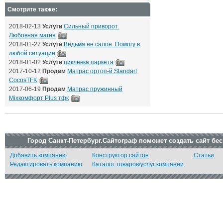
Смотрите также:
2018-02-13
Услуги
Сильный приворот.
Любовная магия
2018-01-27
Услуги
Ведьма не салон. Помогу в
любой ситуации
2018-01-02
Услуги
циклевка паркета
2017-10-12
Продам
Матрас ортоп-й Standart
CocosTFK
2017-06-19
Продам
Матрас пружинный
Mixкомфорт Plus тфк
Город Санкт-Петербург.Сайтограф поможет создать сайт бе
Добавить компанию
Конструктор сайтов
Статьи
Редактировать компанию
Каталог товаров/услуг компании