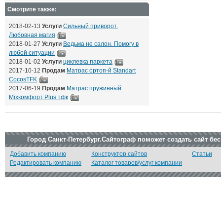
Смотрите также:
2018-02-13
Услуги
Сильный приворот.
Любовная магия
2018-01-27
Услуги
Ведьма не салон. Помогу в
любой ситуации
2018-01-02
Услуги
циклевка паркета
2017-10-12
Продам
Матрас ортоп-й Standart
CocosTFK
2017-06-19
Продам
Матрас пружинный
Mixкомфорт Plus тфк
Город Санкт-Петербург.Сайтограф поможет создать сайт бе
Добавить компанию
Конструктор сайтов
Статьи
Редактировать компанию
Каталог товаров/услуг компании