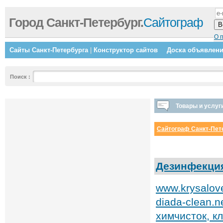
Город Санкт-Петербург.
Сайтограф
О 
Сайты Санкт-Петербурга
|
Конструктор сайтов
Доска объявлен
Поиск
:
Товары и услуг
Сайтограф Санкт-Пет
Дезинфекция
www.krysalov
diada-clean.n
химчисток, к