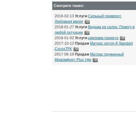
Смотрите также:
2018-02-13
Услуги
Сильный приворот.
Любовная магия
2018-01-27
Услуги
Ведьма не салон. Помогу в
любой ситуации
2018-01-02
Услуги
циклевка паркета
2017-10-12
Продам
Матрас ортоп-й Standart
CocosTFK
2017-06-19
Продам
Матрас пружинный
Mixкомфорт Plus тфк