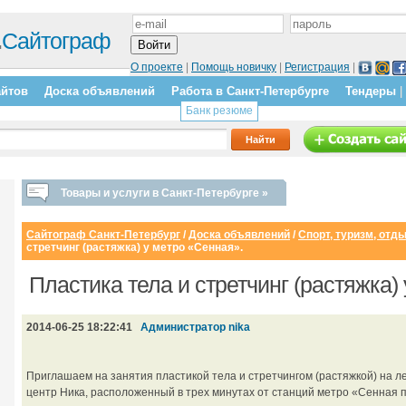
.
Сайтограф
О проекте
|
Помощь новичку
|
Регистрация
|
айтов
Доска объявлений
Работа в Санкт-Петербурге
Тендеры
|
Банк резюме
Товары и услуги в Санкт-Петербурге »
Сайтограф Санкт-Петербург
/
Доска объявлений
/
Спорт, туризм, отд
стретчинг (растяжка) у метро «Сенная».
Пластика тела и стретчинг (растяжка)
2014-06-25 18:22:41
Администратор nika
Приглашаем на занятия пластикой тела и стретчингом (растяжкой) на 
центр Ника, расположенный в трех минутах от станций метро «Сенная 