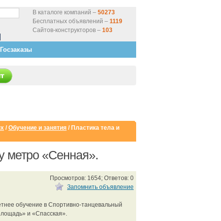
В каталоге компаний –
50273
Бесплатных объявлений –
1119
Сайтов-конструкторов –
103
Госзаказы
ых
/
Обучение и занятия
/
Пластика тела и
 у метро «Сенная».
Просмотров: 1654; Ответов: 0
Запомнить объявление
летнее обучение в Спортивно-танцевальный
площадь» и «Спасская».