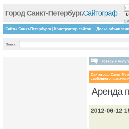
Город Санкт-Петербург.
Сайтограф
О 
Сайты Санкт-Петербурга
|
Конструктор сайтов
Доска объявлен
Поиск
:
Товары и услуг
Сайтограф Санкт-Пет
свободного назначен
Аренда п
2012-06-12 