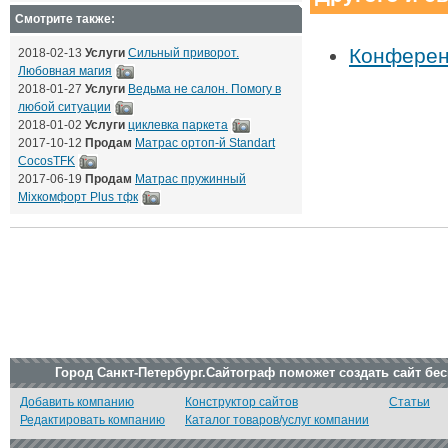
Смотрите также:
Конференц
2018-02-13
Услуги
Сильный приворот.
Любовная магия
2018-01-27
Услуги
Ведьма не салон. Помогу в
любой ситуации
2018-01-02
Услуги
циклевка паркета
2017-10-12
Продам
Матрас ортоп-й Standart
CocosTFK
2017-06-19
Продам
Матрас пружинный
Mixкомфорт Plus тфк
Город Санкт-Петербург.Сайтограф поможет создать сайт бе
Добавить компанию
Конструктор сайтов
Статьи
Редактировать компанию
Каталог товаров/услуг компании