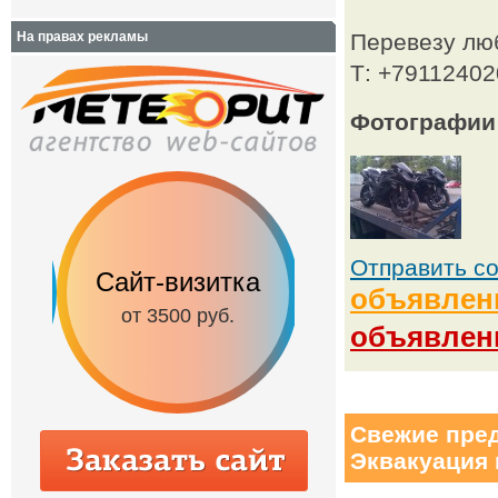
На правах рекламы
Перевезу люб
Т: +79112402
Фотографии
Отправить с
Сайт-визитка
Сайт с каталог
объявлен
от 3500 руб.
от 6500 руб.
объявлен
Свежие пред
Эквакуация 