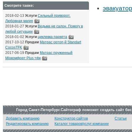
Смотрите также:
эвакуато
2018-02-13
Услуги
Сильный приворот.
Любовная магия
2018-01-27
Услуги
Ведьма не салон. Помогу в
любой ситуации
2018-01-02
Услуги
циклевка паркета
2017-10-12
Продам
Матрас ортоп-й Standart
CocosTFK
2017-06-19
Продам
Матрас пружинный
Mixкомфорт Plus тфк
Город Санкт-Петербург.Сайтограф поможет создать сайт бе
Добавить компанию
Конструктор сайтов
Статьи
Редактировать компанию
Каталог товаров/услуг компании