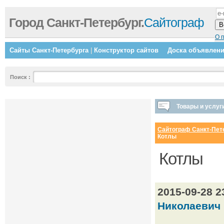
Город Санкт-Петербург.
Сайтограф
О 
Сайты Санкт-Петербурга
|
Конструктор сайтов
Доска объявлен
Поиск
:
Товары и услуг
Сайтограф Санкт-Пет
Котлы
Котлы
2015-09-28 
Николаевич