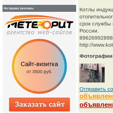
На правах рекламы
Котлы индукц
отопительно
срок службы 
России.
89626992898,
http://www.ko
Фотографии
Сайт-визитка
Сайт с каталог
от 3500 руб.
от 6500 руб.
Отправить с
объявлен
объявлен