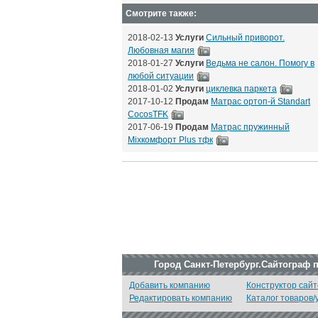
Смотрите также:
2018-02-13
Услуги
Сильный приворот.
Любовная магия
2018-01-27
Услуги
Ведьма не салон. Помогу в
любой ситуации
2018-01-02
Услуги
циклевка паркета
2017-10-12
Продам
Матрас ортоп-й Standart
CocosTFK
2017-06-19
Продам
Матрас пружинный
Mixкомфорт Plus тфк
Город Санкт-Петербург.Сайтограф 
Добавить компанию
Конструктор сайт
Редактировать компанию
Каталог товаров/