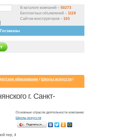
В каталоге компаний –
50273
Бесплатных объявлений –
1119
Сайтов-конструкторов –
103
Госзаказы
детское образование
/
Школы искусств
/
янского г. Санкт-
Основные отрасли деятельности компании:
Школы искусств
Поделиться…
ой пер, 4