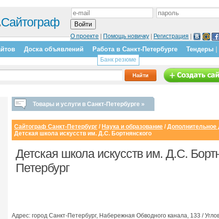
.
Сайтограф
О проекте
|
Помощь новичку
|
Регистрация
|
айтов
Доска объявлений
Работа в Санкт-Петербурге
Тендеры
|
Банк резюме
Товары и услуги в Санкт-Петербурге »
Сайтограф Санкт-Петербург
/
Наука и образование
/
Дополнительное 
Детская школа искусств им. Д.С. Бортнянского
Детская школа искусств им. Д.С. Бортн
Петербург
Адрес: город Санкт-Петербург, Набережная Обводного канала, 133 / Углов