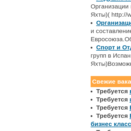
Организации 
Яхты)( http://
Организаци
и составлени
Евросоюза.О
Спорт и О
групп в Испа
Яхты)Возможн
Свежие вак
Требуется
Требуется
Требуется
Требуется
бизнес клас