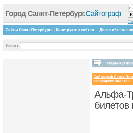
Город Санкт-Петербург.
Сайтограф
О 
Сайты Санкт-Петербурга
|
Конструктор сайтов
Доска объявлен
Поиск
:
Товары и услуг
Сайтограф Санкт-Пет
по продаже билетов
Альфа-Тр
билетов 