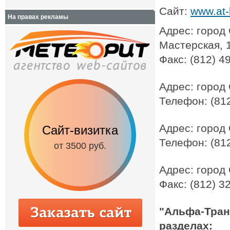
Сайт:
www.at-b
На правах рекламы
Адрес: город 
Мастерская, 
Факс: (812) 4
Адрес: город 
Телефон: (812
Адрес: город 
Сайт-визитка
Сайт с каталог
Телефон: (812
от 3500 руб.
от 6500 руб.
Адрес: город 
Факс: (812) 3
"Альфа-Тран
разделах: