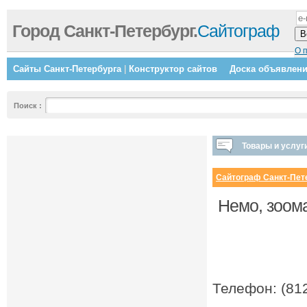
Город Санкт-Петербург.
Сайтограф
О 
Сайты Санкт-Петербурга
|
Конструктор сайтов
Доска объявлен
Поиск
:
Товары и услуг
Сайтограф Санкт-Пет
Немо, зоома
Телефон: (812