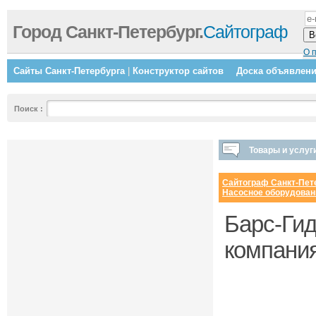
Город Санкт-Петербург.
Сайтограф
О 
Сайты Санкт-Петербурга
|
Конструктор сайтов
Доска объявлен
Поиск
:
Товары и услуг
Сайтограф Санкт-Пет
Насосное оборудован
Барс-Гид
компания