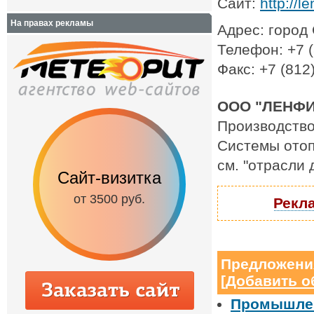
Сайт:
http://le
На правах рекламы
Адрес: город 
Телефон: +7 (
Факс: +7 (812
ООО "ЛЕНФИЛ
Производство
Системы отоп
см. "отрасли
Сайт-визитка
Сайт с каталог
от 3500 руб.
от 6500 руб.
Рекла
Предложени
[
Добавить о
Промышлен