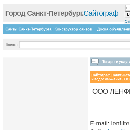
Город Санкт-Петербург.
Сайтограф
О 
Сайты Санкт-Петербурга
|
Конструктор сайтов
Доска объявлен
Поиск
:
Товары и услуг
Сайтограф Санкт-Пет
и водоснабжения
/ О
ООО ЛЕНФИЛ
E-mail: lenfil