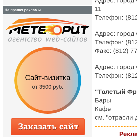
Адрес: город 
11
На правах рекламы
Телефон: (812
Адрес: город 
Телефон: (812
Факс: (812) 7
Адрес: город 
Телефон: (812
Сайт-визитка
Сайт с каталог
от 3500 руб.
от 6500 руб.
"Толстый Фра
Бары
Кафе
см. "отрасли
Рекла