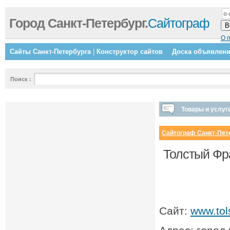
Город Санкт-Петербург.
Сайтограф
О 
Сайты Санкт-Петербурга
|
Конструктор сайтов
Доска объявлен
Поиск
:
Товары и услуг
Сайтограф Санкт-Пет
Толстый Фра
Сайт:
www.tols