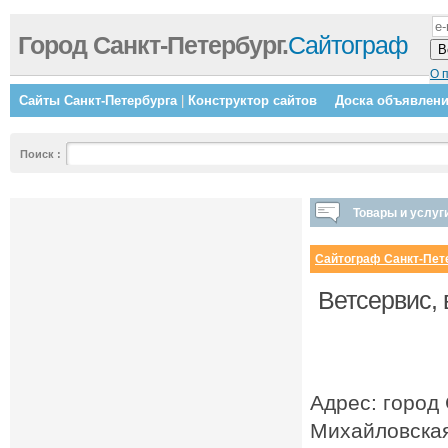
Город Санкт-Петербург.
Сайтограф
О 
Сайты Санкт-Петербурга
|
Конструктор сайтов
Доска объявлен
Поиск
:
Товары и услуг
Сайтограф Санкт-Пет
Ветсервис, 
Адрес: город 
Михайловская