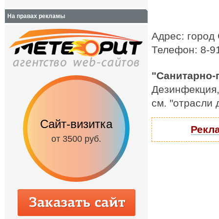
На правах рекламы
Адрес: город 
Телефон: 8-9
"Санитарно-г
Дезинфекция,
см. "отрасли
Сайт-визитка
Сайт с каталог
Рекла
от 3500 руб.
от 6500 руб.