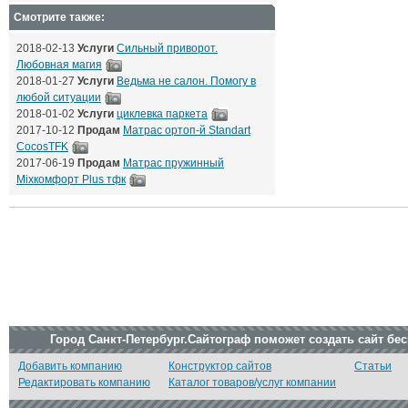
Смотрите также:
2018-02-13
Услуги
Сильный приворот.
Любовная магия
2018-01-27
Услуги
Ведьма не салон. Помогу в
любой ситуации
2018-01-02
Услуги
циклевка паркета
2017-10-12
Продам
Матрас ортоп-й Standart
CocosTFK
2017-06-19
Продам
Матрас пружинный
Mixкомфорт Plus тфк
Город Санкт-Петербург.Сайтограф поможет создать сайт бе
Добавить компанию
Конструктор сайтов
Статьи
Редактировать компанию
Каталог товаров/услуг компании