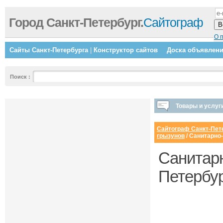
Город Санкт-Петербург.
Сайтограф
О 
Сайты Санкт-Петербурга
|
Конструктор сайтов
Доска объявлен
Поиск
:
Товары и услуг
Сайтограф Санкт-Пет
грызунов
/ Санитарно
Санитарн
Петербу