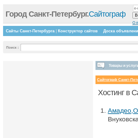
Город Санкт-Петербург.
Сайтограф
О 
Сайты Санкт-Петербурга
|
Конструктор сайтов
Доска объявлен
Поиск
:
Товары и услуг
Сайтограф Санкт-Пет
Хостинг в С
Амадео,
Внуковска