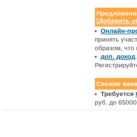
Предложени
[
Добавить о
Онлайн-про
принять учас
образом, что 
доп. доход
Регистрируйте
Свежие вак
Требуется
руб. до 65000