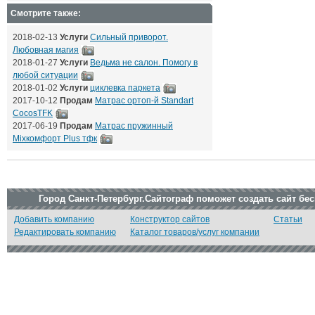
Смотрите также:
2018-02-13
Услуги
Сильный приворот.
Любовная магия
2018-01-27
Услуги
Ведьма не салон. Помогу в
любой ситуации
2018-01-02
Услуги
циклевка паркета
2017-10-12
Продам
Матрас ортоп-й Standart
CocosTFK
2017-06-19
Продам
Матрас пружинный
Mixкомфорт Plus тфк
Город Санкт-Петербург.Сайтограф поможет создать сайт бе
Добавить компанию
Конструктор сайтов
Статьи
Редактировать компанию
Каталог товаров/услуг компании