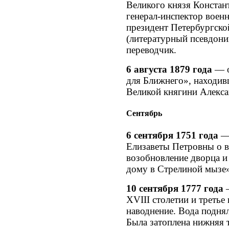
Великого князя Констан
генерал-инспектор военн
президент Петербургско
(литературный псевдоним
переводчик.
6 августа 1879 года
— о
для Ближнего», находив
Великой княгини Алекс
Сентябрь
6 сентября 1751 года
— 
Елизаветы Петровны о в
возобновление дворца и
дому в Стрелиной мызе»
10 сентября 1777 года
—
XVIII столетии и третье
наводнение. Вода подня
Была затоплена нижняя т