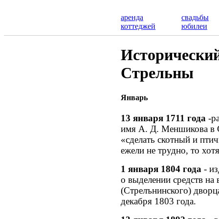
аренда
свадьбы
коттеджей
юбилеи
Исторический
Стрельны
Январь
13 января 1711 года
-р
имя А. Д. Меншикова в
«сделать скотный и птич
ежели не трудно, то хот
1 января 1804 года
- из
о выделении средств на
(Стрелънинского) дворц
декабря 1803 года.