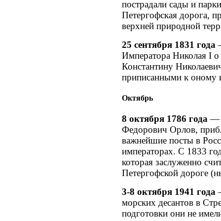
пострадали сады и парк
Петергофская дорога, п
верхней природной терр
25 сентября 1831 года
—
Императора Николая I 
Константину Николаевич
приписанными к оному 
Октябрь
8 октября 1786 года
— 
Федорович Орлов, приб
важнейшие посты в Росс
императорах. С 1833 год
которая заслуженно счи
Петергофской дороге (н
3-8 октября 1941 года
—
морских десантов в Стр
подготовки они не имели