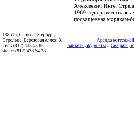
Ачексеевич Инге. Стрель
1969 года разместилась 
посвященная морякам-ба
198515, Санкт-Петербург,
Стрельна, Березовая аллея, 3.
Аренда коттедже
Тел.: (812) 438 53 88
Банкеты, фуршеты
::
Свадьбы, 
Факс: (812) 438 54 28