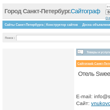
Город Санкт-Петербург.
Сайтограф
О 
Сайты Санкт-Петербурга
|
Конструктор сайтов
Доска объявлен
Поиск
:
Товары и услуг
Сайтограф Санкт-Пет
Отель Sweet
E-mail: info@
Сайт:
vnukovo