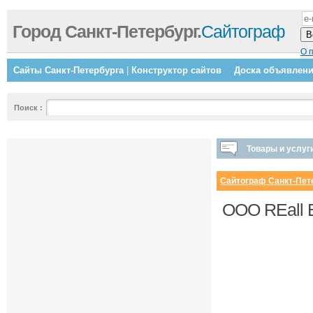
Город Санкт-Петербург.
Сайтограф
О 
Сайты Санкт-Петербурга
|
Конструктор сайтов
Доска объявлен
Поиск
:
Товары и услуг
Сайтограф Санкт-Пет
OOO REall E