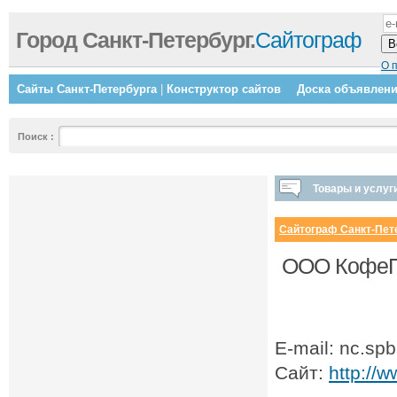
Город Санкт-Петербург.
Сайтограф
О 
Сайты Санкт-Петербурга
|
Конструктор сайтов
Доска объявлен
Поиск
:
Товары и услуг
Сайтограф Санкт-Пет
ООО КофеПр
E-mail: nc.sp
Сайт:
http://