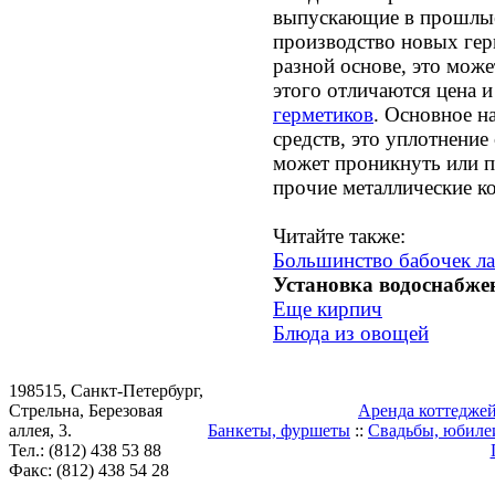
выпускающие в прошлые 
производство новых гер
разной основе, это може
этого отличаются цена и
герметиков
. Основное н
средств, это уплотнение 
может проникнуть или п
прочие металлические к
Читайте также:
Большинство бабочек ла
Установка водоснабже
Еще кирпич
Блюда из овощей
198515, Санкт-Петербург,
Стрельна, Березовая
Аренда коттедже
аллея, 3.
Банкеты, фуршеты
::
Свадьбы, юбиле
Тел.: (812) 438 53 88
Факс: (812) 438 54 28