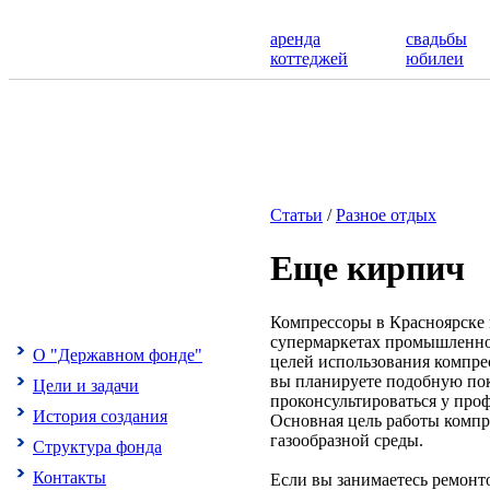
аренда
свадьбы
коттеджей
юбилеи
Статьи
/
Разное отдых
Еще кирпич
Компрессоры в Красноярске
супермаркетах промышленног
О "Державном фонде"
целей использования компрес
вы планируете подобную пок
Цели и задачи
проконсультироваться у про
История создания
Основная цель работы компр
газообразной среды.
Структура фонда
Контакты
Если вы занимаетесь ремонт