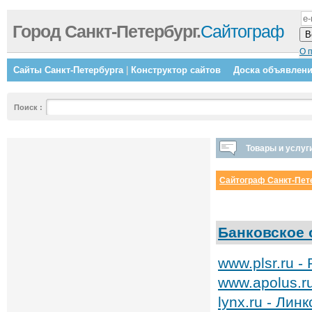
Город Санкт-Петербург.
Сайтограф
О 
Сайты Санкт-Петербурга
|
Конструктор сайтов
Доска объявлен
Поиск
:
Товары и услуг
Сайтограф Санкт-Пет
Банковское 
www.plsr.ru 
www.apolus.r
lynx.ru - Лин