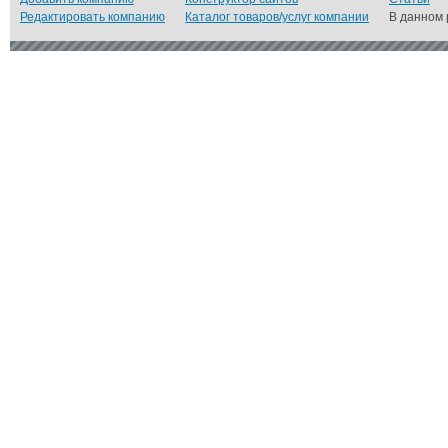
Редактировать компанию
Каталог товаров/услуг компании
В данном 