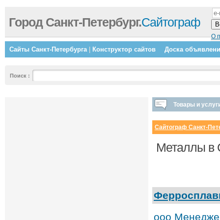
Город Санкт-Петербург.
Сайтограф
О 
Сайты Санкт-Петербурга
|
Конструктор сайтов
Доска объявлен
Поиск
:
Товары и услуг
Сайтограф Санкт-Пет
Металлы в 
Ферроспла
ооо Менедже