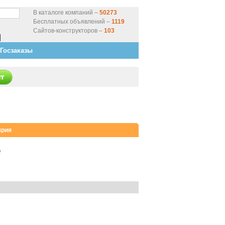
В каталоге компаний –
50273
Бесплатных объявлений –
1119
Сайтов-конструкторов –
103
Госзаказы
ярия
е