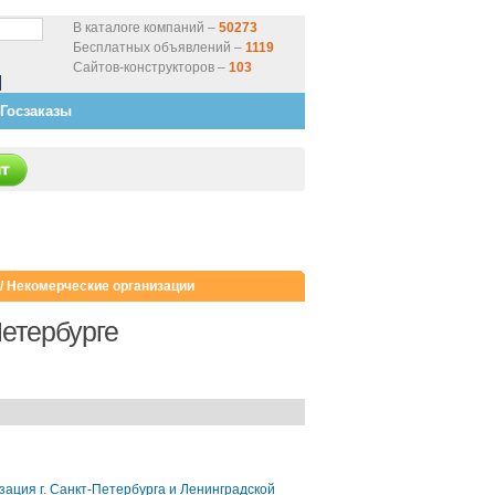
В каталоге компаний –
50273
Бесплатных объявлений –
1119
Сайтов-конструкторов –
103
Госзаказы
/
Некомерческие организации
Петербурге
ация г. Санкт-Петербурга и Ленинградской