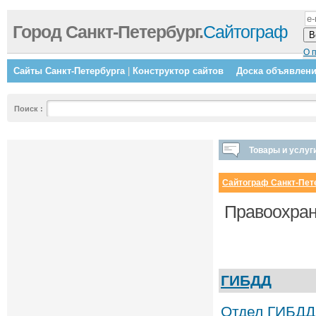
Город Санкт-Петербург.
Сайтограф
О 
Сайты Санкт-Петербурга
|
Конструктор сайтов
Доска объявлен
Поиск
:
Товары и услуг
Сайтограф Санкт-Пет
Правоохран
ГИБДД
Отдел ГИБДД