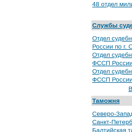
48 отдел мил
Службы суд
Отдел судебн
России по г.
Отдел судебн
ФССП России 
Отдел судебн
ФССП России 
В
Таможня
Северо-Запа
Санкт-Петерб
Балтийская 