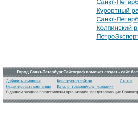
Санкт-Петерб
Курортный р
Санкт-Петерб
Колпинский 
ПетроЭксперт
Город Санкт-Петербург.Сайтограф поможет создать сайт бе
Добавить компанию
Конструктор сайтов
Статьи
Редактировать компанию
Каталог товаров/услуг компании
В данном разделе представлены организации, представляющие Правоохр